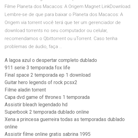
Filme Planeta dos Macacos: A Origem Magnet LinkDownload.
Lembre-se de que para baixar o Planeta dos Macacos: A
Origem via torrent você terá que ter um gerenciador de
download torrents no seu computador ou celular,
recomendamos o Qbittorrent ou uTorrent. Caso tenha
problemas de áudio, faça …
A lagoa azul o despertar completo dublado
911 serie 3 temporada fox life
Final space 2 temporada ep 1 download
Guitar hero legends of rock pcsx2
Filme aladin torrent
Capa dvd game of thrones 1 temporada
Assistir bleach legendado hd
Superbook 2 temporada dublado online
Xena a princesa guerreira todas as temporadas dublado
online
Assistir filme online gratis sabrina 1995