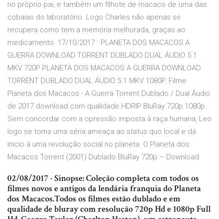
no próprio pai, e também um filhote de macaco de uma das
cobaias do laboratório. Logo Charles não apenas se
recupera como tem a memória melhorada, graças ao
medicamento. 17/10/2017 · PLANETA DOS MACACOS A
GUERRA DOWNLOAD TORRENT DUBLADO DUAL ÁUDIO 5.1
MKV 720P PLANETA DOS MACACOS A GUERRA DOWNLOAD
TORRENT DUBLADO DUAL ÁUDIO 5.1 MKV 1080P. Filme
Planeta dos Macacos - A Guerra Torrent Dublado / Dual Áudio
de 2017 download com qualidade HDRIP BluRay 720p 1080p.
Sem concordar com a opressão imposta à raça humana, Leo
logo se torna uma séria ameaça ao status quo local e dá
início à uma revolução social no planeta. O Planeta dos
Macacos Torrent (2001) Dublado BluRay 720p – Download
02/08/2017 · Sinopse: Coleção completa com todos os
filmes novos e antigos da lendária franquia do Planeta
dos Macacos.Todos os filmes estão dublado e em
qualidade de bluray com resolução 720p Hd e 1080p Full