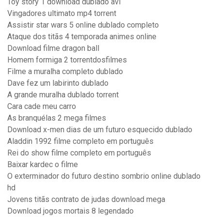
Toy story 1 download dublado avi
Vingadores ultimato mp4 torrent
Assistir star wars 5 online dublado completo
Ataque dos titãs 4 temporada animes online
Download filme dragon ball
Homem formiga 2 torrentdosfilmes
Filme a muralha completo dublado
Dave fez um labirinto dublado
A grande muralha dublado torrent
Cara cade meu carro
As branquélas 2 mega filmes
Download x-men dias de um futuro esquecido dublado
Aladdin 1992 filme completo em português
Rei do show filme completo em português
Baixar kardec o filme
O exterminador do futuro destino sombrio online dublado
hd
Jovens titãs contrato de judas download mega
Download jogos mortais 8 legendado