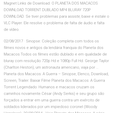
Magnet Links de Download. O PLANETA DOS MACACOS
DOWNLOAD TORRENT DUBLADO MP4 BLURAY 720P
DOWNLOAD. Se tiver problemas para assistir, baixe e instale o
VLC Player. Ele resolve o problema de falta de áudio e falta
de vídeo.
02/08/2017 · Sinopse: Coleção completa com todos os
filmes novos e antigos da lendária franquia do Planeta dos
Macacos.Todos os filmes estão dublado e em qualidade de
bluray com resolução 720p Hd e 1080p Full Hd. George Taylor
(Charlton Heston), um astronauta americano, viaja por …
Planeta dos Macacos: A Guerra – Sinopse, Elenco, Download,
Screen, Trailer. Baixar Filme Planeta dos Macacos: A Guerra
Torrent Legendado: Humanos e macacos cruzam os
caminhos novamente.César (Andy Serkis) e seu grupo são
forçados a entrar em uma guerra contra um exército de
soldados liderados por um impiedoso coronel (Woody