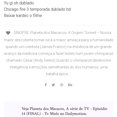
Yu gi oh dublado
Chicago fire 3 temporada dublado hd
Baixar kardec o filme
SINOPSE: Planeta dos Macacos: A Origem Torrent – Nossa
maior descoberta tornar-se-á a maior ameaça para a humanidade
quando um cientista (James Franco) na iminência de um grande
avanço da medicina começa a fazer testes num jovem chimpanzé
chamado César (Andy Serkis).Quando o chimpanzé desenvolve
inteligência e emoções semelhantes às dos humanos, uma
batalha épica …
Veja Planeta dos Macacos, A série de TV - Episódio
14 (FINAL) - Tv Mofo no Dailymotion.