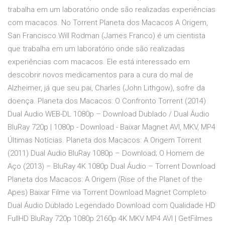
trabalha em um laboratório onde são realizadas experiências
com macacos. No Torrent Planeta dos Macacos A Origem,
San Francisco.Will Rodman (James Franco) é um cientista
que trabalha em um laboratório onde são realizadas
experiências com macacos. Ele está interessado em
descobrir novos medicamentos para a cura do mal de
Alzheimer, já que seu pai, Charles (John Lithgow), sofre da
doença. Planeta dos Macacos: O Confronto Torrent (2014)
Dual Audio WEB-DL 1080p – Download Dublado / Dual Áudio
BluRay 720p | 1080p - Download - Baixar Magnet AVI, MKV, MP4
Últimas Notícias. Planeta dos Macacos: A Origem Torrent
(2011) Dual Audio BluRay 1080p – Download; O Homem de
Aço (2013) – BluRay 4K 1080p Dual Áudio – Torrent Download
Planeta dos Macacos: A Origem (Rise of the Planet of the
Apes) Baixar Filme via Torrent Download Magnet Completo
Dual Áudio Dublado Legendado Download com Qualidade HD
FullHD BluRay 720p 1080p 2160p 4K MKV MP4 AVI | GetFilmes