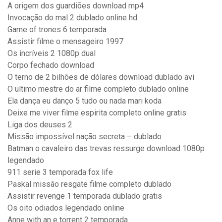
A origem dos guardiões download mp4
Invocação do mal 2 dublado online hd
Game of trones 6 temporada
Assistir filme o mensageiro 1997
Os incríveis 2 1080p dual
Corpo fechado download
O terno de 2 bilhões de dólares download dublado avi
O ultimo mestre do ar filme completo dublado online
Ela dança eu danço 5 tudo ou nada mari koda
Deixe me viver filme espirita completo online gratis
Liga dos deuses 2
Missão impossível nação secreta – dublado
Batman o cavaleiro das trevas ressurge download 1080p
legendado
911 serie 3 temporada fox life
Paskal missão resgate filme completo dublado
Assistir revenge 1 temporada dublado gratis
Os oito odiados legendado online
Anne with an e torrent 2 temporada