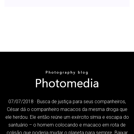
07/07/2018 · Busca de justiça para seus companheiros,
César dá o companheiro macacos da mesma droga que
ele herdou. Ele então reúne um exército símia e escapa do
santuário – o homem colocando e macaco em rota de
colisão que poderia mudar o planeta para sempre. Baixar