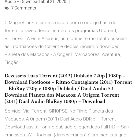
Áudio – Download abril 21, 2020
7 Comments
O Magnet Link, é um link criado com o codigo hash do
torrent, através desse numero os programas Utorrent,
BitTorrent, Ares e Azureus, num primeiro momento buscam
as informações do torrent e depois iniciam o download.
Planeta dos Macacos - A Origem. Marcadores: Aventura,
Ficção.
Dezesseis Luas Torrent (2013) Dublado 720p | 1080p –
Download Footloose – Ritmo Contagiante (2011) Torrent
– BluRay 720p e 1080p Dublado / Dual Áudio 5.1
Download Planeta dos Macacos: A Origem Torrent
(2011) Dual Audio BluRay 1080p – Download
Servidor Via: Torrent. SINOPSE: No Filme Planeta dos
Macacos: A Origem (2011) Dual Áudio BDRip – Torrent
Download assistir online dublado e legendado Full HD – San
Francisco. Will Rodman (James Franco) é um cientista que