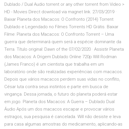
Dublado / Dual Audio torrent or any other torrent from Video >
HD - Movies Direct download via magnet link. 27/03/2019 ·
Baixar Planeta dos Macacos: O Confronto (2014) Torrent
Dublado e Legendado no Filmes Torrents HD Grátis. Baixar
Filme: Planeta dos Macacos: O Confronto Torrent – Uma
guerra que determinará quem será a espécie dominante da
Terra. Título original: Dawn of the 07/02/2020 · Assistir Planeta
dos Macacos: A Origem Dublado Online 720p Will Rodman
(James Franco) é um cientista que trabalha em um
laboratório onde são realizadas experiências com macacos.
Depois que vários macacos perdem suas vidas no conflito,
César luta contra seus instintos e parte em busca de
vingança. Dessa jornada, o futuro do planeta poderá estar
em jogo. Planeta dos Macacos: A Guerra – Dublado Dual
Áudio Após um dos macacos escapar e provocar vários
estragos, sua pesquisa é cancelada. Will não desiste e leva
para casa algumas amostras do medicamento, aplicando-as